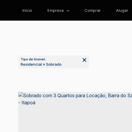
Início
Empresa
Comprar
Alugar
Tipo de Imóvel:
Residencial » Sobrado