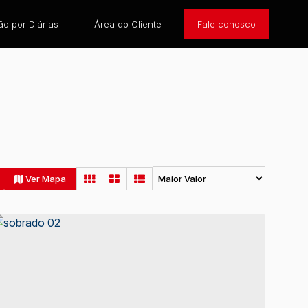
o por Diárias
Área do Cliente
Fale conosco
Ver Mapa