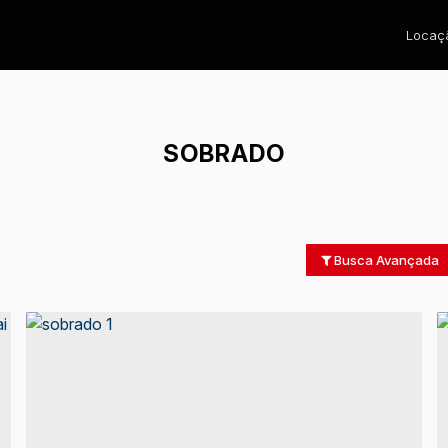
Locaçã
SOBRADO
Busca Avançada