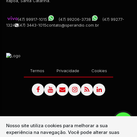
Itapoá, Santa Catarina.
(47) 99917-1015
(47) 99206-3738
(47) 99277-
1324
(47) 3443-1015
contato@sperandio.com.br
Termos
Privacidade
Cookies
Nosso site utiliza cookies para melhorar a sua
experiência na navegação.
Você pode alterar suas