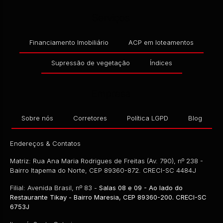
Serviços
Financiamento Imobiliário
ACP em loteamentos
Supressão de vegetação
Índices
Empresa
Sobre nós
Corretores
Política LGPD
Blog
Endereços & Contatos
Matriz: Rua Ana Maria Rodrigues de Freitas (Av. 790), nº 238 -
Bairro Itapema do Norte, CEP 89360-872. CRECI-SC 4484J
Filial: Avenida Brasil, nº 83 -
Salas 08 e 09 - Ao lado do
Restaurante Tikay - Bairro Maresia, CEP 89360-200. CRECI-SC
6753J